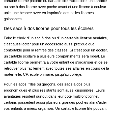
cartable licorne paillette ou cartable fille multicolore, un cartable
ou sac à dos licorne avec poche avant et une licorne à couleur
unie, une besace avec en imprimée des belles licornes
galopantes.
Des sacs à dos licorne pour tous les écoliers
Faire le choix d’un sac à dos ou d’un
cartable licorne scolaire
,
c’est aussi opter pour un accessoire aussi pratique que
confortable pour la rentrée des classes. Si c’est pour un écolier,
un cartable scolaire à plusieurs compartiments sera l’idéal. Le
cartable licorne permettra à votre enfant de s’organiser et de se
retrouver plus facilement avec toutes ses affaires en cours de la
maternelle, CP, école primaire, jusqu’au collège.
Pour les ados, filles ou garçons, des sacs à dos plus
ergonomiques et plus résistants sont aussi disponibles. Leurs
avantages résident surtout dans leur côté multifonctionnel,
certains possèdent aussi plusieurs grandes poches afin d'aider
vos enfants à mieux organiser. Un cartable licorne fille pouvant