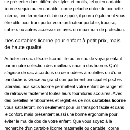
se présenter dans différents styles et motifs, tel qu’en cartable
licorne sequin ou en cartable licorne peluche dotée de pochette
interne, une fermeture éclair ou zippée, il pourra également vous
être utile pour transporter votre ordinateur portable, trousse,
cahiers ou autres accessoires avec un maximum de protection.
Des cartables licorne pour enfant à petit prix, mais
de haute qualité
Acheter un sac d'école licorne fille ou un sac de voyage enfant
parmi notre collection des meilleurs sacs à dos licorne. Qu’il
s’agisse de sac à cordons ou de modèles à roulettes ou d’une
bandoulière. Grâce au grand compartiment principal et poches
latérales, nos sacs licorne permettent votre enfant de ranger et
de retrouver facilement toutes leurs fournitures scolaires. Avec
des bretelles rembourrées et réglables de nos
cartables licorne
vous satisferont, non seulement pour un transport facile et dans
le confort, mais présentent aussi une bonne ergonomie pour
éviter le mal de dos de votre enfant. Que vous soyez à la
recherche d’un cartable licorne maternelle ou cartable licorne