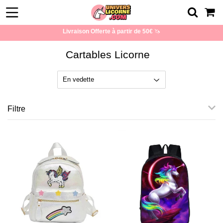
Livraison Offerte à partir de 50€
🦄
Cartables Licorne
Filtre