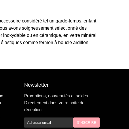
ccessoire considéré tel un garde-temps, enfant
re. Nous avons soigneusement sélectionné des
er inoxydable ou en céramique, en verre minéral
 élastiques comme fermoir à boucle ardillon
Newsletter
un
Promotions, nouveautés et soldes.
à
Directement dans votre boîte de
réception.
.
E-
S'INSCRIRE
mail