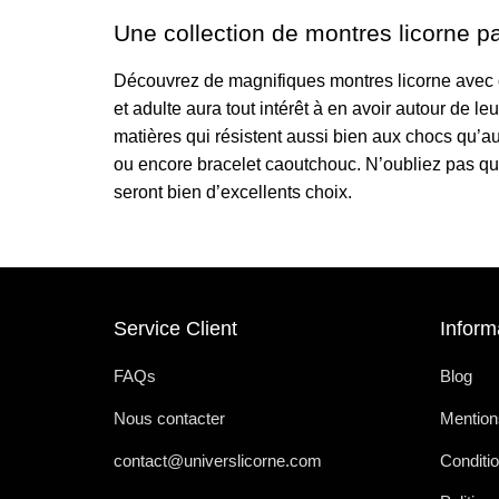
Une collection de montres licorne p
Découvrez de magnifiques montres licorne avec d
et adulte aura tout intérêt à en avoir autour de 
matières qui résistent aussi bien aux chocs qu’a
ou encore bracelet caoutchouc. N’oubliez pas que
seront bien d’excellents choix.
Service Client
Inform
FAQs
Blog
Nous contacter
Mention
contact@universlicorne.com
Conditio