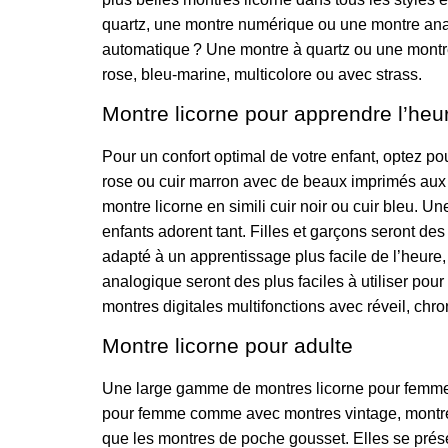
quartz, une montre numérique ou une montre anal
automatique ? Une montre à quartz ou une montre
rose, bleu-marine, multicolore ou avec strass.
Montre licorne pour apprendre l’heu
Pour un confort optimal de votre enfant, optez pou
rose ou cuir marron avec de beaux imprimés aux co
montre licorne en simili cuir noir ou cuir bleu. U
enfants adorent tant. Filles et garçons seront des
adapté à un apprentissage plus facile de l’heure,
analogique seront des plus faciles à utiliser pour 
montres digitales multifonctions avec réveil, c
Montre licorne pour adulte
Une large gamme de montres licorne pour femmes 
pour femme comme avec montres vintage, montre 
que les montres de poche gousset. Elles se prése