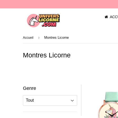
ACC
›
Montres Licorne
Accueil
Montres Licorne
Genre