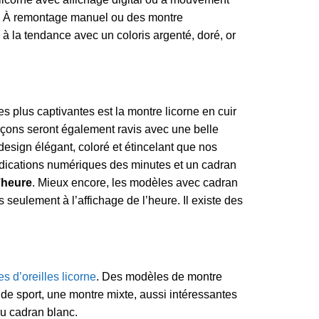
 ? À remontage manuel ou des montre
 la tendance avec un coloris argenté, doré, or
es plus captivantes est la montre licorne en cuir
arçons seront également ravis avec une belle
 design élégant, coloré et étincelant que nos
s indications numériques des minutes et un cadran
l’heure
. Mieux encore, les modèles avec cadran
s seulement à l’affichage de l’heure. Il existe des
s d’oreilles licorne
. Des modèles de montre
 sport, une montre mixte, aussi intéressantes
ou cadran blanc.