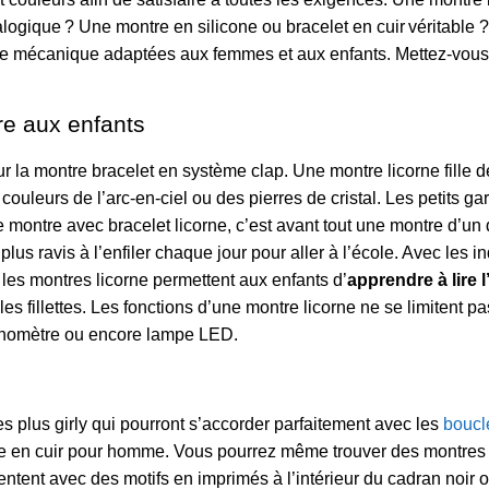
ogique ? Une montre en silicone ou bracelet en cuir véritable
 mécanique adaptées aux femmes et aux enfants. Mettez-vous à
re aux enfants
r la montre bracelet en système clap. Une montre licorne fille d
uleurs de l’arc-en-ciel ou des pierres de cristal. Les petits g
ne montre avec bracelet licorne, c’est avant tout une montre d’un
 plus ravis à l’enfiler chaque jour pour aller à l’école. Avec le
 les montres licorne permettent aux enfants d’
apprendre à lire 
les fillettes. Les fonctions d’une montre licorne ne se limitent pa
hronomètre ou encore lampe LED.
plus girly qui pourront s’accorder parfaitement avec les
boucle
en cuir pour homme. Vous pourrez même trouver des montres de
ntent avec des motifs en imprimés à l’intérieur du cadran noir 