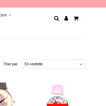
JOUX
Trier par