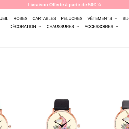
Livraison Offerte à partir de 50€
🦄
UEIL
ROBES
CARTABLES
PELUCHES
VÊTEMENTS
BI
DÉCORATION
CHAUSSURES
ACCESSOIRES