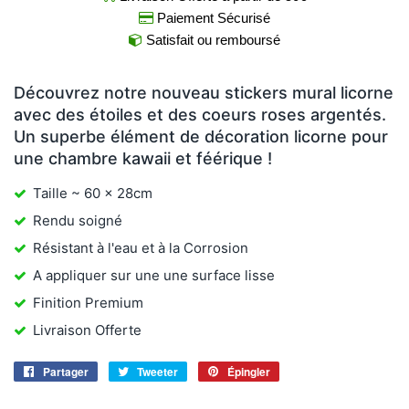
Paiement Sécurisé
Satisfait ou remboursé
Découvrez notre nouveau stickers mural licorne
avec des étoiles et des coeurs roses argentés.
Un superbe élément de décoration licorne pour
une chambre kawaii et féérique !
Taille ~ 60 x 28cm
Rendu soigné
Résistant à l'eau et à la Corrosion
A appliquer sur une une surface lisse
Finition Premium
Livraison Offerte
Partager
Partager
Tweeter
Tweeter
Épingler
Épingler
sur
sur
sur