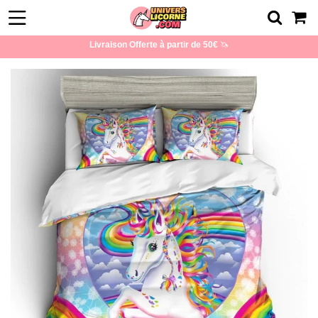
Livraison Offerte à partir de 50€
🦄