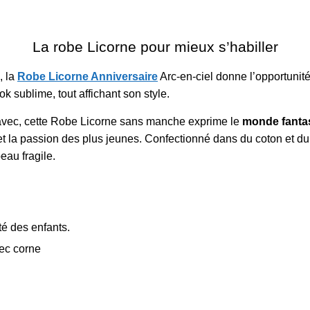
La robe Licorne pour mieux s’habiller
, la
Robe Licorne Anniversaire
Arc-en-ciel donne l’opportunit
k sublime, tout affichant son style.
és avec, cette Robe Licorne sans manche exprime le
monde fantas
t et la passion des plus jeunes. Confectionné dans du coton et d
eau fragile.
té des enfants.
vec corne