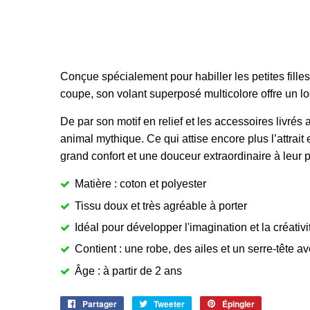
Conçue spécialement pour habiller les petites filles
coupe, son volant superposé multicolore offre un loo
De par son motif en relief et les accessoires livr
animal mythique. Ce qui attise encore plus l’attrai
grand confort et une douceur extraordinaire à leur p
Matière : coton et polyester
Tissu doux et très agréable à porter
Idéal pour développer l'imagination et la créativi
Contient : une robe, des ailes et un serre-tête a
Âge : à partir de 2 ans
Partager
Partager
Tweeter
Tweeter
Épingler
Épingler