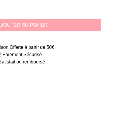
AJOUTER AU PANIER
ison Offerte à partir de 50€
Paiement Sécurisé
atisfait ou remboursé