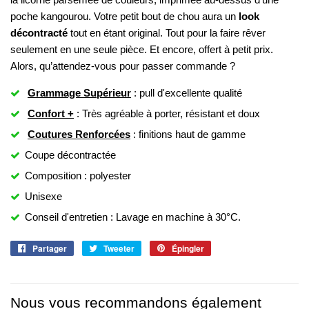
poche kangourou. Votre petit bout de chou aura un
look
décontracté
tout en étant original. Tout pour la faire rêver
seulement en une seule pièce. Et encore, offert à petit prix.
Alors, qu’attendez-vous pour passer commande ?
Grammage Supérieur
: pull d'excellente qualité
Confort +
: Très agréable à porter, résistant et doux
Coutures Renforcées
: finitions haut de gamme
Coupe décontractée
Composition : polyester
Unisexe
Conseil d'entretien : Lavage en machine à 30°C.
Partager
Partager
Tweeter
Tweeter
Épingler
Épingler
sur
sur
sur
Facebook
Twitter
Pinterest
Nous vous recommandons également