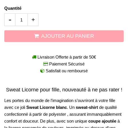
Quantité
-
+
AJOUTER AU PANIER
Livraison Offerte à partir de 50€
Paiement Sécurisé
Satisfait ou remboursé
Sweat Licorne pour fille, nouveauté à ne pas rater !
Les portes du monde de l’imagination s’ouvriront à votre fille
avec ce joli
Sweat Licorne blanc
. Un
sweat-shirt
de qualité
confectionné à partir de polyester , assurant immanquablement
confort et douceur. De plus, avec son unique
coupe ajoutée
à
la licorne parsemée de couleurs, imprimée au-dessus d’une